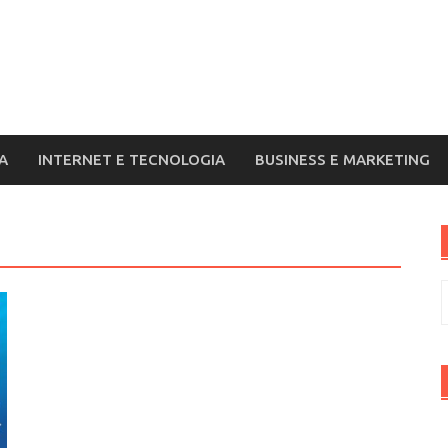
A
INTERNET E TECNOLOGIA
BUSINESS E MARKETING
R
p