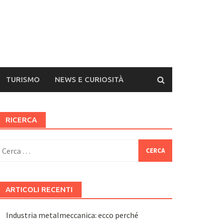
TURISMO
NEWS E CURIOSITÀ
RICERCA
icerca
er:
ARTICOLI RECENTI
Industria metalmeccanica: ecco perché