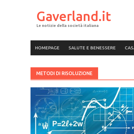
Skip
to
Gaverland.it
content
Le notizie della società italiana
HOMEPAGE
SALUTE E BENESSERE
CAS
METODI DI RISOLUZIONE