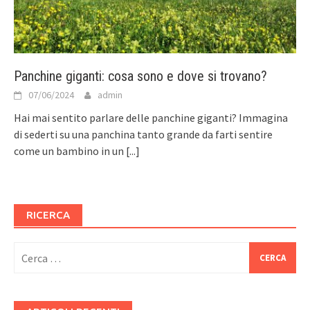
Panchine giganti: cosa sono e dove si trovano?
07/06/2024
admin
Hai mai sentito parlare delle panchine giganti? Immagina
di sederti su una panchina tanto grande da farti sentire
come un bambino in un
[...]
RICERCA
Ricerca
per: