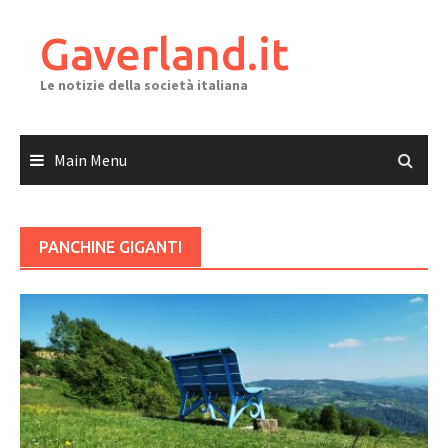
Skip
to
Gaverland.it
content
Le notizie della società italiana
Main Menu
PANCHINE GIGANTI