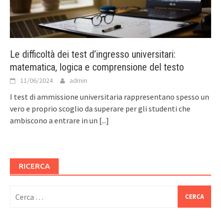
Le difficoltà dei test d’ingresso universitari:
matematica, logica e comprensione del testo
11/06/2024
admin
I test di ammissione universitaria rappresentano spesso un
vero e proprio scoglio da superare per gli studenti che
ambiscono a entrare in un
[...]
RICERCA
Ricerca
per: