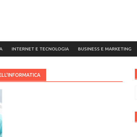
A
INTERNET E TECNOLOGIA
BUSINESS E MARKETING
ELL'INFORMATICA
R
p