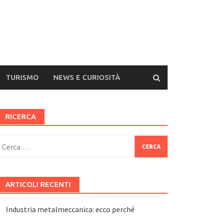
TURISMO
NEWS E CURIOSITÀ
RICERCA
icerca
er:
ARTICOLI RECENTI
Industria metalmeccanica: ecco perché