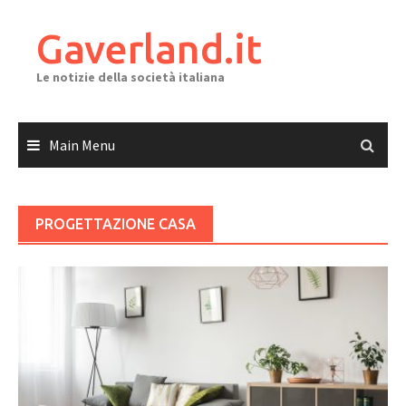
Skip
to
Gaverland.it
content
Le notizie della società italiana
Main Menu
PROGETTAZIONE CASA