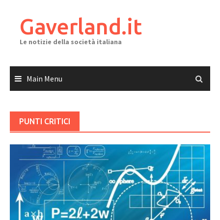
Skip
to
Gaverland.it
content
Le notizie della società italiana
Main Menu
PUNTI CRITICI