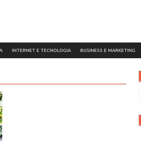
A
INTERNET E TECNOLOGIA
BUSINESS E MARKETING
R
p