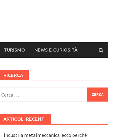
TURISMO
NEWS E CURIOSITÀ
RICERCA
icerca
er:
ARTICOLI RECENTI
Industria metalmeccanica: ecco perché