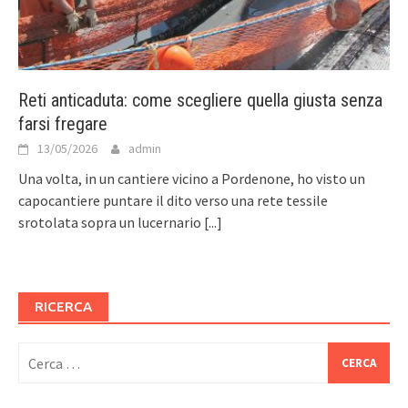
Reti anticaduta: come scegliere quella giusta senza
farsi fregare
13/05/2026
admin
Una volta, in un cantiere vicino a Pordenone, ho visto un
capocantiere puntare il dito verso una rete tessile
srotolata sopra un lucernario
[...]
RICERCA
Ricerca
per: