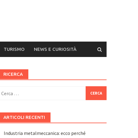
TURISMO
NEWS E CURIOSITÀ
RICERCA
icerca
er:
ARTICOLI RECENTI
Industria metalmeccanica: ecco perché