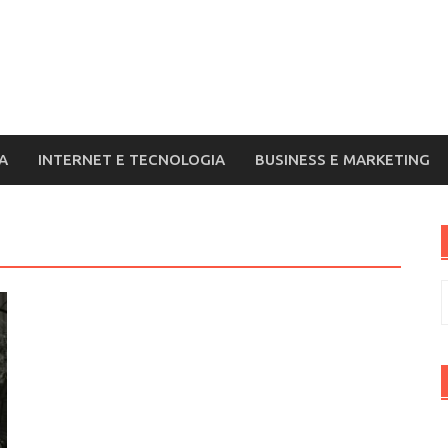
A
INTERNET E TECNOLOGIA
BUSINESS E MARKETING
R
p