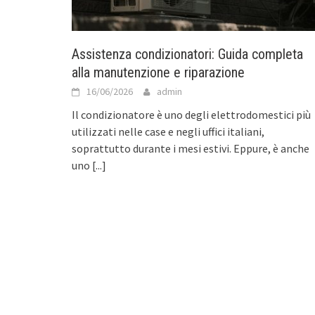
Assistenza condizionatori: Guida completa
alla manutenzione e riparazione
16/06/2026
admin
Il condizionatore è uno degli elettrodomestici più
utilizzati nelle case e negli uffici italiani,
soprattutto durante i mesi estivi. Eppure, è anche
uno
[...]