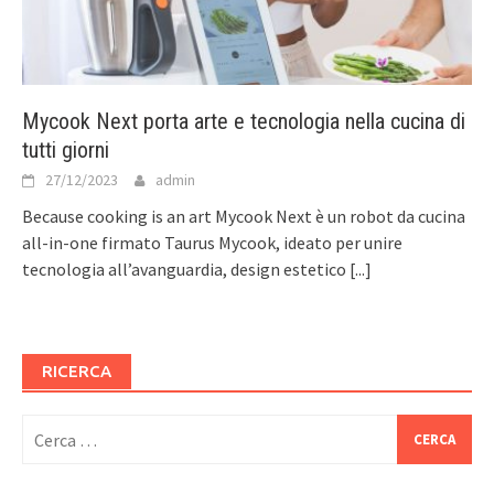
Mycook Next porta arte e tecnologia nella cucina di
tutti giorni
27/12/2023
admin
Because cooking is an art Mycook Next è un robot da cucina
all-in-one firmato Taurus Mycook, ideato per unire
tecnologia all’avanguardia, design estetico
[...]
RICERCA
Ricerca
per: