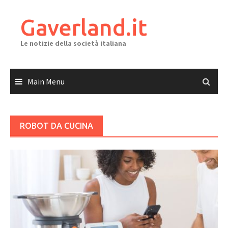
Skip
to
Gaverland.it
content
Le notizie della società italiana
Main Menu
ROBOT DA CUCINA