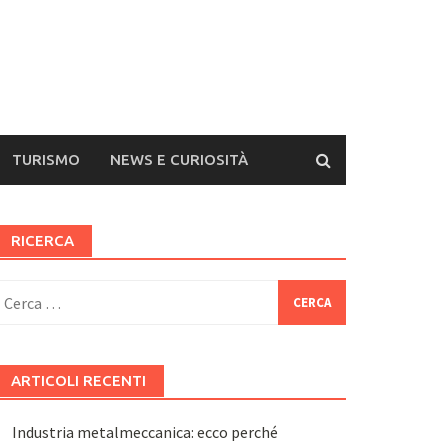
TURISMO
NEWS E CURIOSITÀ
RICERCA
icerca
er:
ARTICOLI RECENTI
Industria metalmeccanica: ecco perché