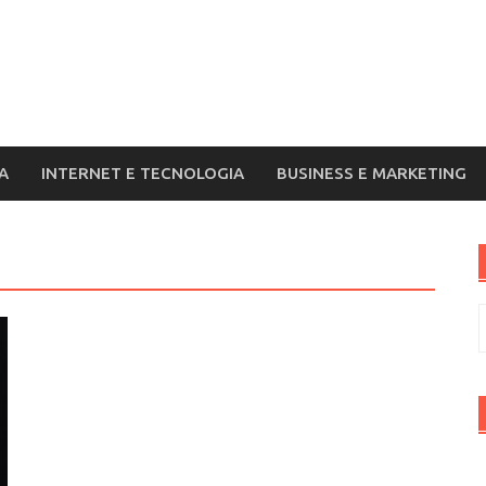
A
INTERNET E TECNOLOGIA
BUSINESS E MARKETING
R
p