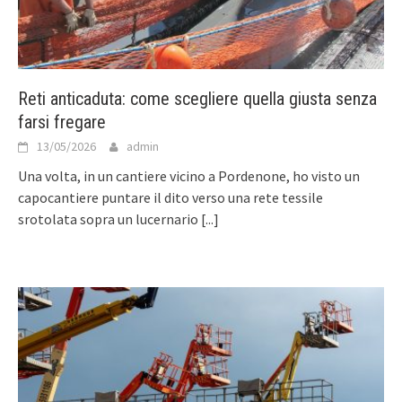
Reti anticaduta: come scegliere quella giusta senza
farsi fregare
13/05/2026
admin
Una volta, in un cantiere vicino a Pordenone, ho visto un
capocantiere puntare il dito verso una rete tessile
srotolata sopra un lucernario
[...]