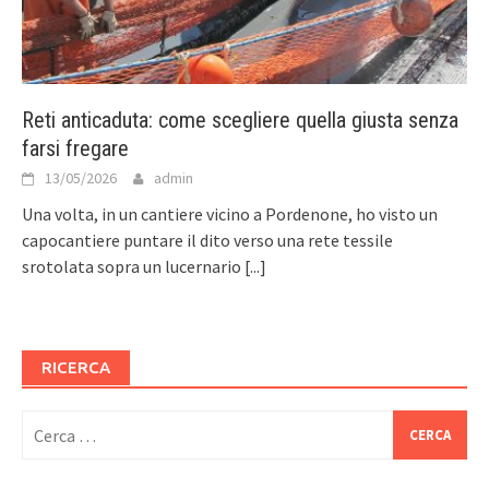
Reti anticaduta: come scegliere quella giusta senza
farsi fregare
13/05/2026
admin
Una volta, in un cantiere vicino a Pordenone, ho visto un
capocantiere puntare il dito verso una rete tessile
srotolata sopra un lucernario
[...]
RICERCA
Ricerca
per: