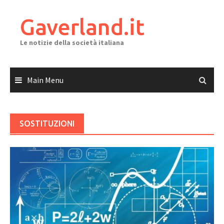
Skip
to
Gaverland.it
content
Le notizie della società italiana
Main Menu
SOSTITUZIONI