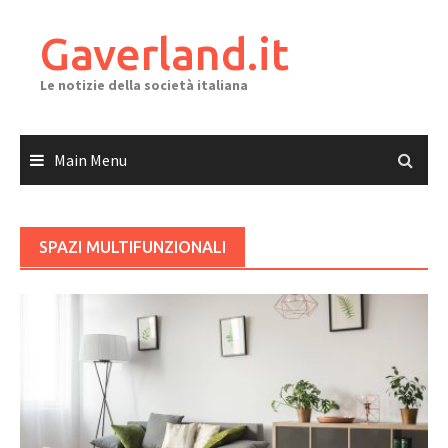
Skip
to
Gaverland.it
content
Le notizie della società italiana
Main Menu
SPAZI MULTIFUNZIONALI