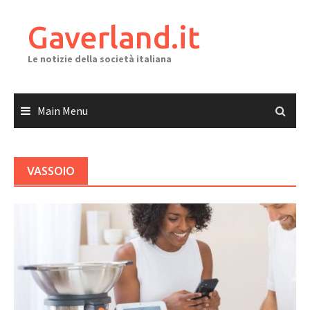
Skip
to
Gaverland.it
content
Le notizie della società italiana
Main Menu
VASSOIO