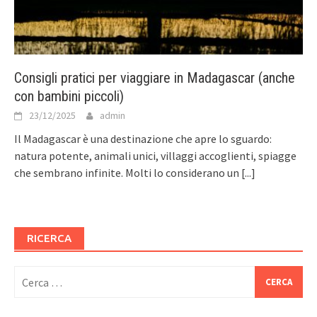
Consigli pratici per viaggiare in Madagascar (anche
con bambini piccoli)
23/12/2025
admin
Il Madagascar è una destinazione che apre lo sguardo:
natura potente, animali unici, villaggi accoglienti, spiagge
che sembrano infinite. Molti lo considerano un
[...]
RICERCA
Ricerca
per: