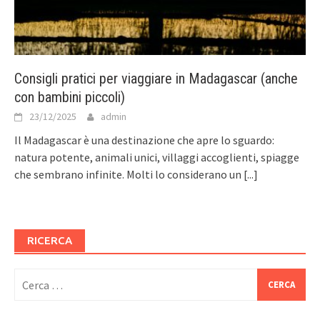
Consigli pratici per viaggiare in Madagascar (anche
con bambini piccoli)
23/12/2025
admin
Il Madagascar è una destinazione che apre lo sguardo:
natura potente, animali unici, villaggi accoglienti, spiagge
che sembrano infinite. Molti lo considerano un
[...]
RICERCA
Ricerca
per: