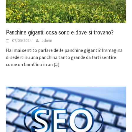
Panchine giganti: cosa sono e dove si trovano?
07/06/2024
admin
Hai mai sentito parlare delle panchine giganti? Immagina
di sederti su una panchina tanto grande da farti sentire
come un bambino in un
[...]