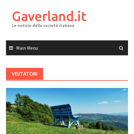
Skip
to
Gaverland.it
content
Le notizie della società italiana
Main Menu
VISITATORI