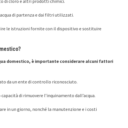
 di cloro e altri prodotti chimici.
acqua di partenza e dai filtri utilizzati.
re le istruzioni fornite con il dispositivo e sostituire
omestico?
qua domestico, è importante considerare alcuni fattori
cato da un ente di controllo riconosciuto.
loro capacità di rimuovere l’inquinamento dall’acqua.
are in un giorno, nonché la manutenzione e i costi