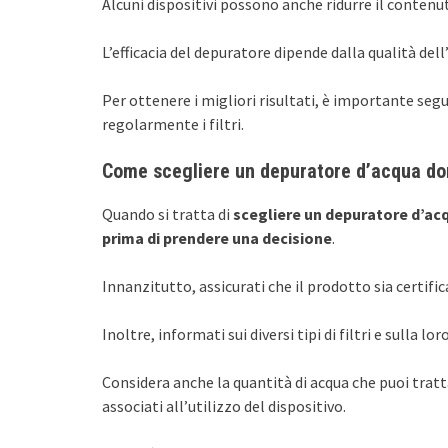
Alcuni dispositivi possono anche ridurre il contenuto
L’efficacia del depuratore dipende dalla qualità dell’
Per ottenere i migliori risultati, è importante segui
regolarmente i filtri.
Come scegliere un depuratore d’acqua d
Quando si tratta di
scegliere un depuratore d’ac
prima di prendere una decisione
.
Innanzitutto, assicurati che il prodotto sia certifi
Inoltre, informati sui diversi tipi di filtri e sulla 
Considera anche la quantità di acqua che puoi tratt
associati all’utilizzo del dispositivo.