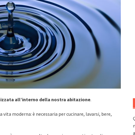
izzata all’interno della nostra abitazione
.
a vita moderna: è necessaria per cucinare, lavarsi, bere,
Q
n
a