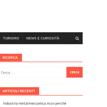
TURISMO
NEWS E CURIOSITÀ
RICERCA
icerca
er:
ARTICOLI RECENTI
Industria metalmeccanica: ecco perché