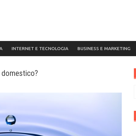
A
INTERNET E TECNOLOGIA
BUSINESS E MARKETING
o domestico?
R
p