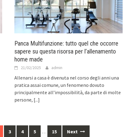
Panca Multifunzione: tutto quel che occorre
sapere su questa risorsa per l’allenamento
home made
21/02/2025
admin
Allenarsi a casa è divenuta nel corso degli anni una
pratica assai comune, un fenomeno dovuto
principalmente all’impossibilità, da parte di molte
persone,
[...]
3
4
5
…
15
Next