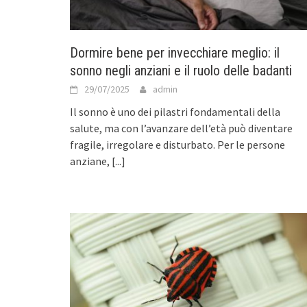
Dormire bene per invecchiare meglio: il
sonno negli anziani e il ruolo delle badanti
29/07/2025
admin
Il sonno è uno dei pilastri fondamentali della
salute, ma con l’avanzare dell’età può diventare
fragile, irregolare e disturbato. Per le persone
anziane,
[...]