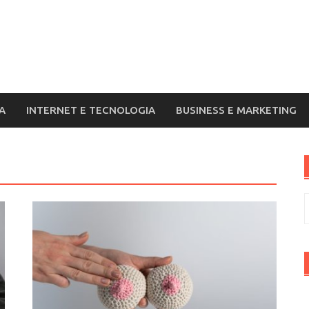
A
INTERNET E TECNOLOGIA
BUSINESS E MARKETING
R
p