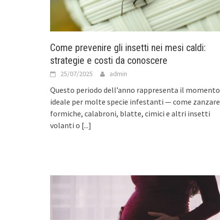
Come prevenire gli insetti nei mesi caldi:
strategie e costi da conoscere
25/07/2025
admin
Questo periodo dell’anno rappresenta il momento
ideale per molte specie infestanti — come zanzare
formiche, calabroni, blatte, cimici e altri insetti
volanti o
[...]