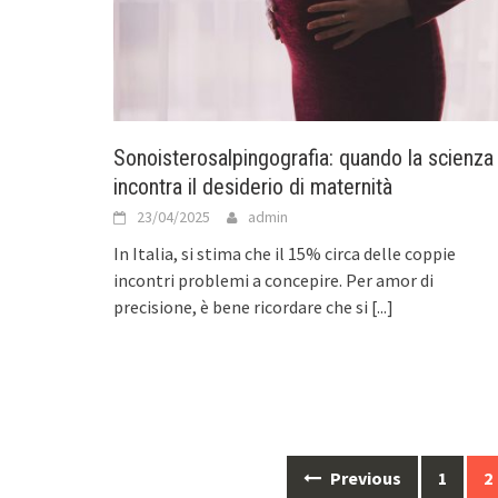
Sonoisterosalpingografia: quando la scienza
incontra il desiderio di maternità
23/04/2025
admin
In Italia, si stima che il 15% circa delle coppie
incontri problemi a concepire. Per amor di
precisione, è bene ricordare che si
[...]
Posts
Previous
1
2