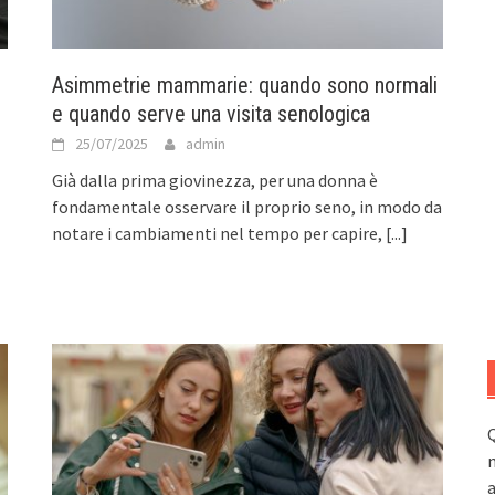
Asimmetrie mammarie: quando sono normali
e quando serve una visita senologica
25/07/2025
admin
Già dalla prima giovinezza, per una donna è
fondamentale osservare il proprio seno, in modo da
notare i cambiamenti nel tempo per capire,
[...]
Q
n
a