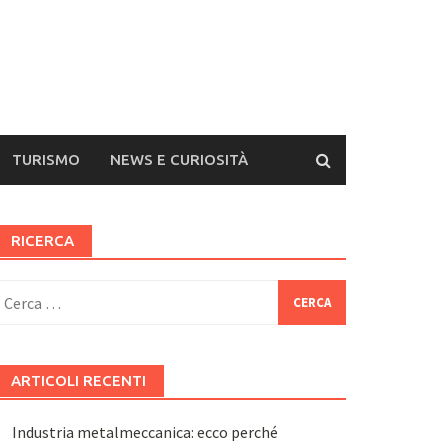
TURISMO
NEWS E CURIOSITÀ
RICERCA
icerca
er:
ARTICOLI RECENTI
Industria metalmeccanica: ecco perché