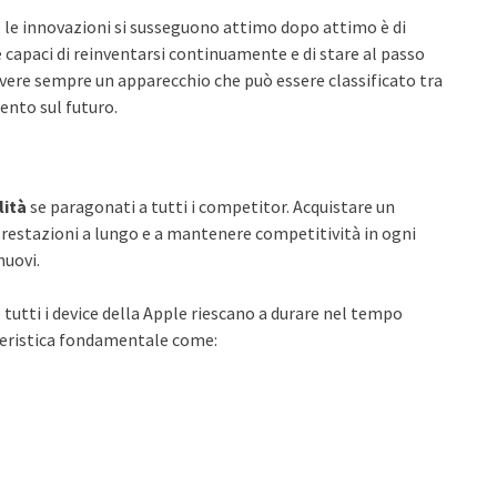
e le innovazioni si susseguono attimo dopo attimo è di
capaci di reinventarsi continuamente e di stare al passo
 avere sempre un apparecchio che può essere classificato tra
ento sul futuro.
lità
se paragonati a tutti i competitor. Acquistare un
 prestazioni a lungo e a mantenere competitività in ogni
nuovi.
tutti i device della Apple riescano a durare nel tempo
teristica fondamentale come: