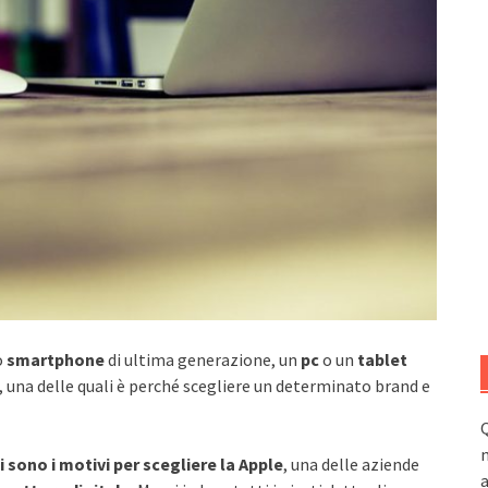
o
smartphone
di ultima generazione, un
pc
o un
tablet
na delle quali è perché scegliere un determinato brand e
Q
n
i sono i motivi per scegliere la Apple
, una delle aziende
a