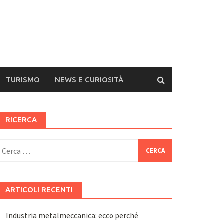
TURISMO
NEWS E CURIOSITÀ
RICERCA
icerca
er:
ARTICOLI RECENTI
Industria metalmeccanica: ecco perché