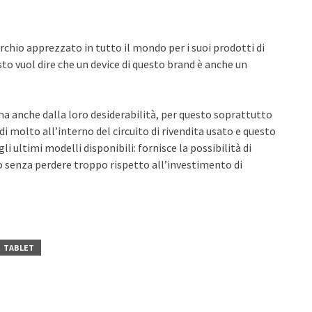
rchio apprezzato in tutto il mondo per i suoi prodotti di
esto vuol dire che un device di questo brand è anche un
ma anche dalla loro desiderabilità, per questo soprattutto
i molto all’interno del circuito di rivendita usato e questo
i ultimi modelli disponibili: fornisce la possibilità di
senza perdere troppo rispetto all’investimento di
TABLET