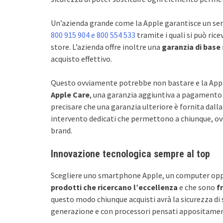
Un’azienda grande come la Apple garantisce un serv
800 915 904 e 800 554 533
tramite i quali si può ric
store. L’azienda offre inoltre una
garanzia di base 
acquisto effettivo.
Questo ovviamente potrebbe non bastare e la Apple
Apple Care
, una garanzia aggiuntiva a pagamento 
precisare che una garanzia ulteriore è fornita dalla
intervento dedicati che permettono a chiunque, ovun
brand.
Innovazione tecnologica sempre al top
Scegliere uno smartphone Apple, un computer op
prodotti che ricercano l’eccellenza
e che sono
f
questo modo chiunque acquisti avrà la sicurezza di 
generazione e con processori pensati appositament