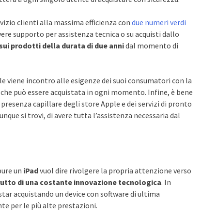
izio clienti alla massima efficienza con
due numeri verdi
evere supporto per assistenza tecnica o su acquisti dallo
sui prodotti della durata di due anni
dal momento di
 viene incontro alle esigenze dei suoi consumatori con la
che può essere acquistata in ogni momento. Infine, è bene
 presenza capillare degli store Apple e dei servizi di pronto
que si trovi, di avere tutta l’assistenza necessaria dal
pure un
iPad
vuol dire rivolgere la propria attenzione verso
rutto di una costante innovazione tecnologica
. In
star acquistando un device con software di ultima
e per le più alte prestazioni.