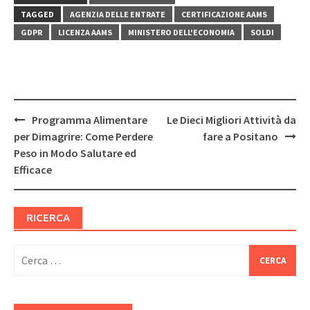
TAGGED
AGENZIA DELLE ENTRATE
CERTIFICAZIONE AAMS
GDPR
LICENZA AAMS
MINISTERO DELL'ECONOMIA
SOLDI
Post
Programma Alimentare
Le Dieci Migliori Attività da
navigation
per Dimagrire: Come Perdere
fare a Positano
Peso in Modo Salutare ed
Efficace
RICERCA
Ricerca
per: