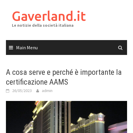
Skip
to
Gaverland.it
content
Le notizie della società italiana
Main Menu
A cosa serve e perché è importante la
certificazione AAMS
26/05/2023
admin