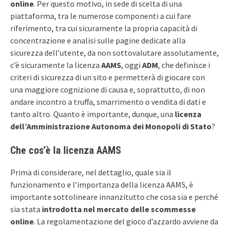
online
. Per questo motivo, in sede di scelta di una
piattaforma, tra le numerose componenti a cui fare
riferimento, tra cui sicuramente la propria capacità di
concentrazione e analisi sulle pagine dedicate alla
sicurezza dell’utente, da non sottovalutare assolutamente,
c’è sicuramente la licenza
AAMS
, oggi
ADM
, che definisce i
criteri di sicurezza di un sito e permetterà di giocare con
una maggiore cognizione di causa e, soprattutto, di non
andare incontro a truffa, smarrimento o vendita di dati e
tanto altro. Quanto è importante, dunque, una
licenza
dell’Amministrazione Autonoma dei Monopoli di Stato
?
Che cos’è la licenza AAMS
Prima di considerare, nel dettaglio, quale sia il
funzionamento e l’importanza della licenza AAMS, è
importante sottolineare innanzitutto che cosa sia e perché
sia stata
introdotta nel mercato delle scommesse
online
. La regolamentazione del gioco d’azzardo avviene da