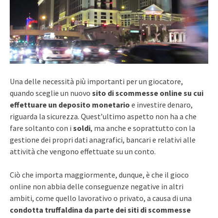
Una delle necessità più importanti per un giocatore,
quando sceglie un nuovo
sito di scommesse online su cui
effettuare un deposito monetario
e investire denaro,
riguarda la sicurezza. Quest’ultimo aspetto non ha a che
fare soltanto con i
soldi
, ma anche e soprattutto con la
gestione dei propri dati anagrafici, bancari e relativi alle
attività che vengono effettuate su un conto.
Ciò che importa maggiormente, dunque, è che il gioco
online non abbia delle conseguenze negative in altri
ambiti, come quello lavorativo o privato, a causa di una
condotta truffaldina da parte dei siti di scommesse