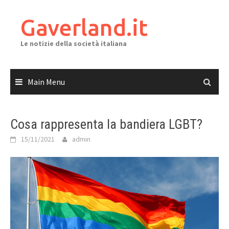
Skip
to
Gaverland.it
content
Le notizie della società italiana
Main Menu
Cosa rappresenta la bandiera LGBT?
15/11/2021
admin