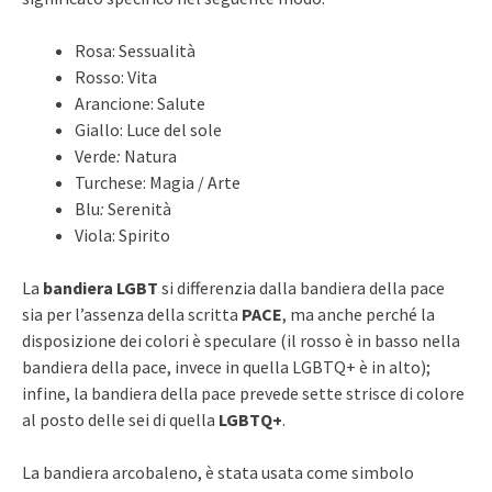
Rosa: Sessualità
Rosso: Vita
Arancione: Salute
Giallo: Luce del sole
Verde
:
Natura
Turchese: Magia / Arte
Blu
:
Serenità
Viola:
Spirito
La
bandiera LGBT
si differenzia dalla bandiera della pace
sia per l’assenza della scritta
PACE
, ma anche perché la
disposizione dei colori è speculare (il rosso è in basso nella
bandiera della pace, invece in quella LGBTQ+ è in alto);
infine, la bandiera della pace prevede sette strisce di colore
al posto delle sei di quella
LGBTQ+
.
La bandiera arcobaleno, è stata usata come simbolo