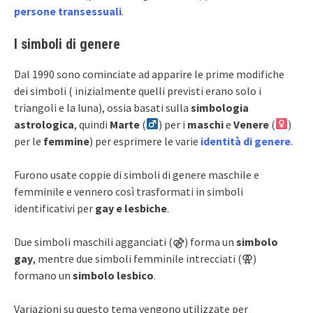
persone transessuali
.
I simboli
di genere
Dal 1990 sono cominciate ad apparire le prime modifiche
dei simboli ( inizialmente quelli previsti erano solo i
triangoli e la luna), ossia basati sulla
simbologia
astrologica
, quindi
Marte
(
) per i
maschi
e
Venere
(
)
per le
femmine
) per esprimere le varie
identità di genere
.
Furono usate coppie di simboli di genere maschile e
femminile e vennero così trasformati in simboli
identificativi per
gay e lesbiche
.
Due simboli maschili agganciati (⚣) forma un
simbolo
gay
, mentre due simboli femminile intrecciati (⚢)
formano un
simbolo lesbico
.
Variazioni su questo tema vengono utilizzate per