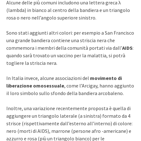
Alcune delle più comuni includono una lettera greca λ
(lambda) in bianco al centro della bandiera e un triangolo
rosa o nero nell’angolo superiore sinistro.
Sono stati aggiunti altri colori: per esempio a San Francisco
una grande bandiera contiene una striscia nera che
commemora i membri della comunità portati via dall’
AIDS
:
quando sarà trovato un vaccino per la malattia, si potrà
togliere la striscia nera.
In Italia invece, alcune associazioni del
movimento di
liberazione omosessuale
, come l’Arcigay, hanno aggiunto
il loro simbolo sullo sfondo della bandiera arcobaleno.
Inoltre, una variazione recentemente proposta è quella di
aggiungere un triangolo laterale (a sinistra) formato da 4
strisce (rispettivamente dall’esterno all’interno) di colore:
nero (morti di AIDS), marrone (persone afro -americane) e
azzurro e rosa (più un triangolo bianco) per le