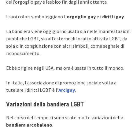
dell’orgoglio gay e lesbico fin dagli anni ottanta.
I suoi colori simboleggiano l’
orgoglio gay
e i
diritti gay
.
La bandiera viene oggigiorno usata sia nelle manifestazioni
pubbliche LGBT, sia all’esterno di locali o attività LGBT, da
sola o in congiunzione con altri simboli, come segnale di
riconoscimento.
Ebbe origine negli USA, ma ora è usata in tutto il mondo.
In Italia, l’associazione di promozione sociale volta a
tutelare i diritti LGBT è l’
Arcigay
.
Variazioni della bandiera LGBT
Nel corso del tempo ci sono state molte variazioni della
bandiera arcobaleno
.