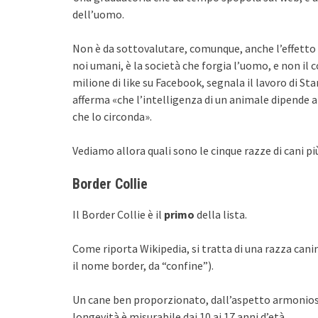
dell’uomo.
Non è da sottovalutare, comunque, anche l’effetto
noi umani, è la società che forgia l’uomo, e non il
milione di like su Facebook, segnala il lavoro di Sta
afferma «che l’intelligenza di un animale dipende 
che lo circonda».
Vediamo allora quali sono le cinque razze di cani pi
Border Collie
Il Border Collie è il
primo
della lista.
Come riporta Wikipedia, si tratta di una razza canina
il nome border, da “confine”).
Un cane ben proporzionato, dall’aspetto armonioso e a
longevità è misurabile dai 10 ai 17 anni d’età.