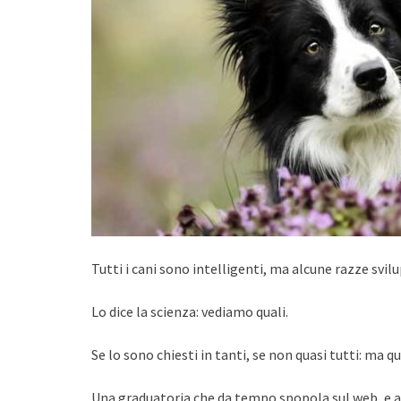
Tutti i cani sono intelligenti, ma alcune razze svil
Lo dice la scienza: vediamo quali.
Se lo sono chiesti in tanti, se non quasi tutti: ma q
Una graduatoria che da tempo spopola sul web, e acc