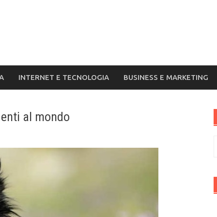
A
INTERNET E TECNOLOGIA
BUSINESS E MARKETING
igenti al mondo
R
p