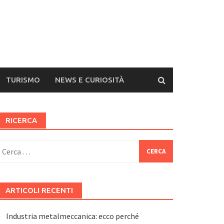
TURISMO
NEWS E CURIOSITÀ
RICERCA
icerca
er:
ARTICOLI RECENTI
Industria metalmeccanica: ecco perché