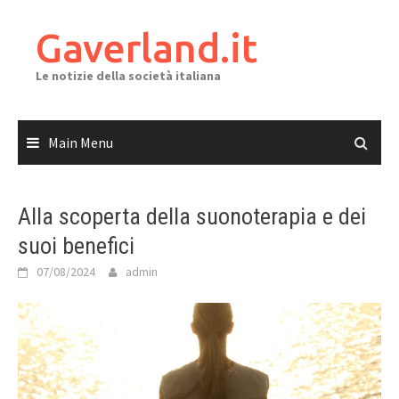
Skip
to
Gaverland.it
content
Le notizie della società italiana
Main Menu
Alla scoperta della suonoterapia e dei
suoi benefici
07/08/2024
admin