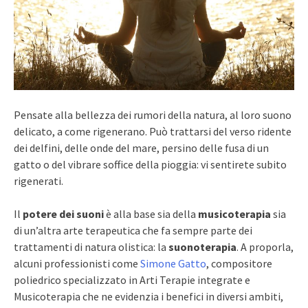
Pensate alla bellezza dei rumori della natura, al loro suono
delicato, a come rigenerano. Può trattarsi del verso ridente
dei delfini, delle onde del mare, persino delle fusa di un
gatto o del vibrare soffice della pioggia: vi sentirete subito
rigenerati.
Il
potere dei suoni
è alla base sia della
musicoterapia
sia
di un’altra arte terapeutica che fa sempre parte dei
trattamenti di natura olistica: la
suonoterapia
. A proporla,
alcuni professionisti come
Simone Gatto
, compositore
poliedrico specializzato in Arti Terapie integrate e
Musicoterapia che ne evidenzia i benefici in diversi ambiti,