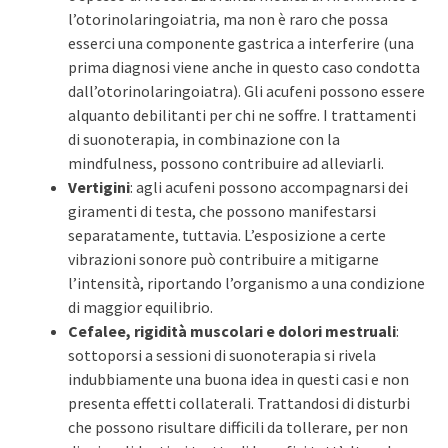
l’otorinolaringoiatria, ma non è raro che possa
esserci una componente gastrica a interferire (una
prima diagnosi viene anche in questo caso condotta
dall’otorinolaringoiatra). Gli acufeni possono essere
alquanto debilitanti per chi ne soffre. I trattamenti
di suonoterapia, in combinazione con la
mindfulness, possono contribuire ad alleviarli.
Vertigini
: agli acufeni possono accompagnarsi dei
giramenti di testa, che possono manifestarsi
separatamente, tuttavia. L’esposizione a certe
vibrazioni sonore può contribuire a mitigarne
l’intensità, riportando l’organismo a una condizione
di maggior equilibrio.
Cefalee, rigidità muscolari e dolori mestruali
:
sottoporsi a sessioni di suonoterapia si rivela
indubbiamente una buona idea in questi casi e non
presenta effetti collaterali. Trattandosi di disturbi
che possono risultare difficili da tollerare, per non