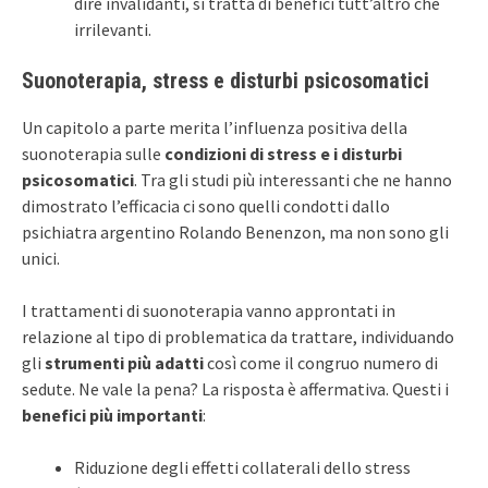
dire invalidanti, si tratta di benefici tutt’altro che
irrilevanti.
Suonoterapia, stress e disturbi psicosomatici
Un capitolo a parte merita l’influenza positiva della
suonoterapia sulle
condizioni di stress e i disturbi
psicosomatici
. Tra gli studi più interessanti che ne hanno
dimostrato l’efficacia ci sono quelli condotti dallo
psichiatra argentino Rolando Benenzon, ma non sono gli
unici.
I trattamenti di suonoterapia vanno approntati in
relazione al tipo di problematica da trattare, individuando
gli
strumenti più adatti
così come il congruo numero di
sedute. Ne vale la pena? La risposta è affermativa. Questi i
benefici più importanti
:
Riduzione degli effetti collaterali dello stress