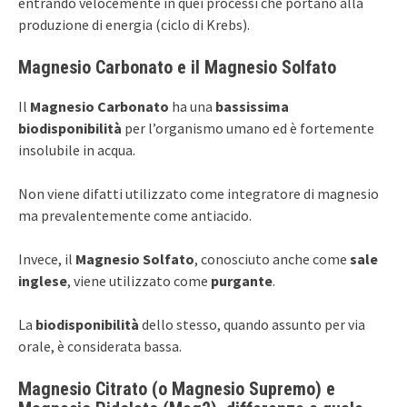
entrando velocemente in quei processi che portano alla
produzione di energia (ciclo di Krebs).
Magnesio Carbonato e il Magnesio Solfato
Il
Magnesio Carbonato
ha una
bassissima
biodisponibilità
per l’organismo umano ed è fortemente
insolubile in acqua.
Non viene difatti utilizzato come integratore di magnesio
ma prevalentemente come antiacido.
Invece, il
Magnesio Solfato
, conosciuto anche come
sale
inglese
, viene utilizzato come
purgante
.
La
biodisponibilità
dello stesso, quando assunto per via
orale, è considerata bassa.
Magnesio Citrato (o Magnesio Supremo) e