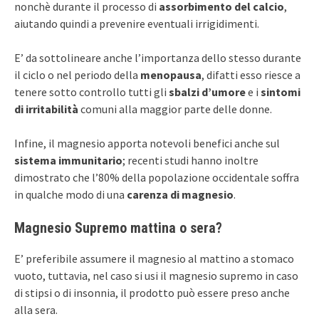
nonchè durante il processo di
assorbimento del calcio
,
aiutando quindi a prevenire eventuali irrigidimenti.
E’ da sottolineare anche l’importanza dello stesso durante
il ciclo o nel periodo della
menopausa
, difatti esso riesce a
tenere sotto controllo tutti gli
sbalzi d’umore
e i
sintomi
di irritabilità
comuni alla maggior parte delle donne.
Infine, il magnesio apporta notevoli benefici anche sul
sistema immunitario
; recenti studi hanno inoltre
dimostrato che l’80% della popolazione occidentale soffra
in qualche modo di una
carenza di magnesio
.
Magnesio Supremo mattina o sera?
E’ preferibile assumere il magnesio al mattino a stomaco
vuoto, tuttavia, nel caso si usi il magnesio supremo in caso
di stipsi o di insonnia, il prodotto può essere preso anche
alla sera.