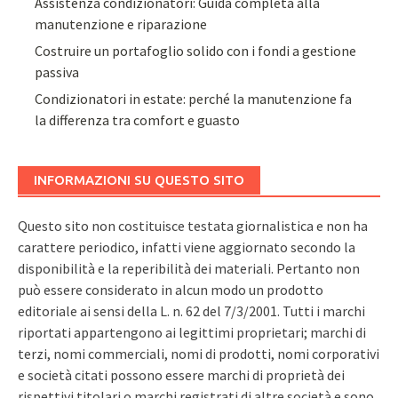
Assistenza condizionatori: Guida completa alla
manutenzione e riparazione
Costruire un portafoglio solido con i fondi a gestione
passiva
Condizionatori in estate: perché la manutenzione fa
la differenza tra comfort e guasto
INFORMAZIONI SU QUESTO SITO
Questo sito non costituisce testata giornalistica e non ha
carattere periodico, infatti viene aggiornato secondo la
disponibilità e la reperibilità dei materiali. Pertanto non
può essere considerato in alcun modo un prodotto
editoriale ai sensi della L. n. 62 del 7/3/2001. Tutti i marchi
riportati appartengono ai legittimi proprietari; marchi di
terzi, nomi commerciali, nomi di prodotti, nomi corporativi
e società citati possono essere marchi di proprietà dei
rispettivi titolari o marchi registrati di altre società e sono