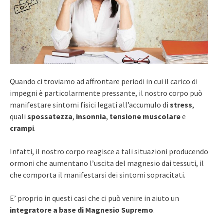
Quando ci troviamo ad affrontare periodi in cui il carico di
impegni è particolarmente pressante, il nostro corpo può
manifestare sintomi fisici legati all’accumulo di
stress
,
quali
spossatezza
,
insonnia
,
tensione muscolare
e
crampi
.
Infatti, il nostro corpo reagisce a tali situazioni producendo
ormoni che aumentano l’uscita del magnesio dai tessuti, il
che comporta il manifestarsi dei sintomi sopracitati.
E’ proprio in questi casi che ci può venire in aiuto un
integratore a base di Magnesio Supremo
.