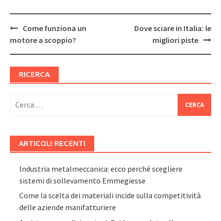
Post
Come funziona un
Dove sciare in Italia: le
navigation
motore a scoppio?
migliori piste
RICERCA
Ricerca
per:
ARTICOLI RECENTI
Industria metalmeccanica: ecco perché scegliere
sistemi di sollevamento Emmegiesse
Come la scelta dei materiali incide sulla competitività
delle aziende manifatturiere