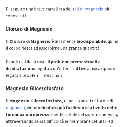
Di seguito una breve carrellata dei
sali di magnesio
più
conosciuti.
Cloruro di Magnesio
Il
Cloruro di Magnesio
è altamente
biodisponibile
, quindi
il corpo riesce ad assorbirne una grande quantità.
È molto utile in caso di
problemi premestruali e
disidratazione
legata a un’intensa attività fisica oppure
legata a problemi intestinali.
Magnesio Glicerofosfato
Il
Magnesio Glicerofosfato
, rispetto ad altre forme di
magnesio
, viene
veicolato più facilmente a livello delle
terminazioni nervose
e nelle cellule del sistema nervoso,
attraversando senza difficoltà le membrane cellulari ed