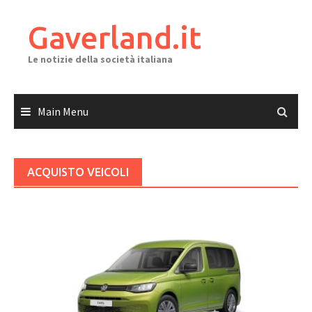
Skip
to
Gaverland.it
content
Le notizie della società italiana
Main Menu
ACQUISTO VEICOLI