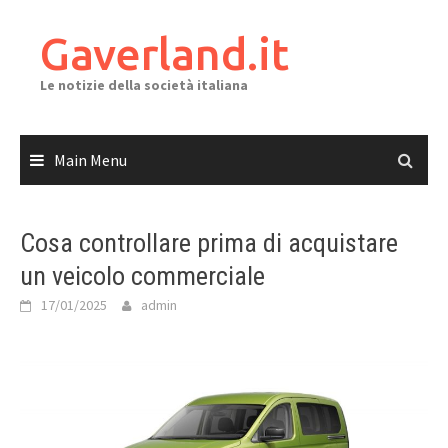
Skip
to
Gaverland.it
content
Le notizie della società italiana
Main Menu
Cosa controllare prima di acquistare
un veicolo commerciale
17/01/2025
admin