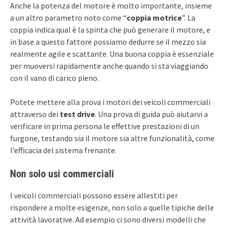
Anche la potenza del motore è molto importante, insieme
a un altro parametro noto come “
coppia motrice
”. La
coppia indica qual è la spinta che può generare il motore, e
in base a questo fattore possiamo dedurre se il mezzo sia
realmente agile e scattante. Una buona coppia è essenziale
per muoversi rapidamente anche quando si sta viaggiando
con il vano di carico pieno.
Potete mettere alla prova i motori dei veicoli commerciali
attraverso dei
test drive
. Una prova di guida può aiutarvi a
verificare in prima persona le effettive prestazioni di un
furgone, testando sia il motore sia altre funzionalità, come
l’efficacia del sistema frenante.
Non solo usi commerciali
I veicoli commerciali possono essere allestiti per
rispondere a molte esigenze, non solo a quelle tipiche delle
attività lavorative. Ad esempio ci sono diversi modelli che