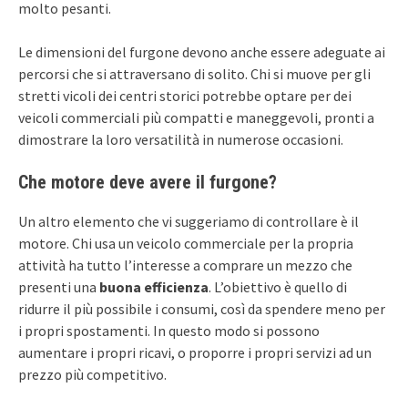
molto pesanti.
Le dimensioni del furgone devono anche essere adeguate ai
percorsi che si attraversano di solito. Chi si muove per gli
stretti vicoli dei centri storici potrebbe optare per dei
veicoli commerciali più compatti e maneggevoli, pronti a
dimostrare la loro versatilità in numerose occasioni.
Che motore deve avere il furgone?
Un altro elemento che vi suggeriamo di controllare è il
motore. Chi usa un veicolo commerciale per la propria
attività ha tutto l’interesse a comprare un mezzo che
presenti una
buona efficienza
. L’obiettivo è quello di
ridurre il più possibile i consumi, così da spendere meno per
i propri spostamenti. In questo modo si possono
aumentare i propri ricavi, o proporre i propri servizi ad un
prezzo più competitivo.