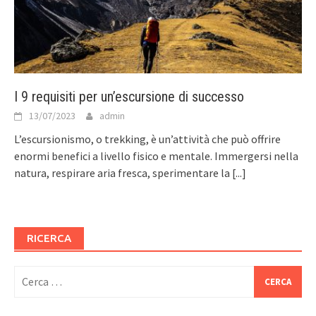
I 9 requisiti per un’escursione di successo
13/07/2023
admin
L’escursionismo, o trekking, è un’attività che può offrire
enormi benefici a livello fisico e mentale. Immergersi nella
natura, respirare aria fresca, sperimentare la
[...]
RICERCA
Ricerca
per: