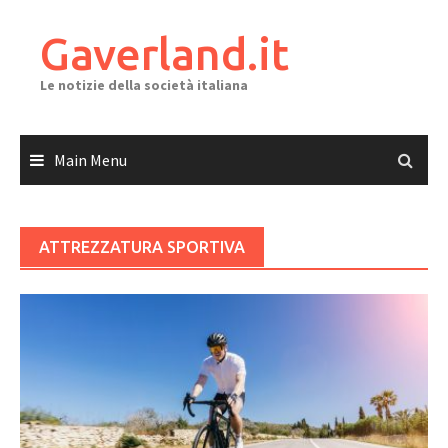
Skip
to
Gaverland.it
content
Le notizie della società italiana
Main Menu
ATTREZZATURA SPORTIVA