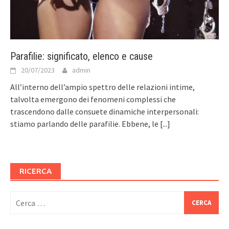
Parafilie: significato, elenco e cause
20/07/2023
admin
All’interno dell’ampio spettro delle relazioni intime,
talvolta emergono dei fenomeni complessi che
trascendono dalle consuete dinamiche interpersonali:
stiamo parlando delle parafilie. Ebbene, le
[...]
RICERCA
Ricerca
per: