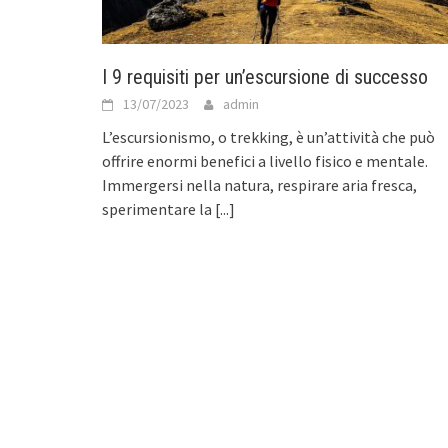
I 9 requisiti per un’escursione di successo
13/07/2023
admin
L’escursionismo, o trekking, è un’attività che può
offrire enormi benefici a livello fisico e mentale.
Immergersi nella natura, respirare aria fresca,
sperimentare la
[...]