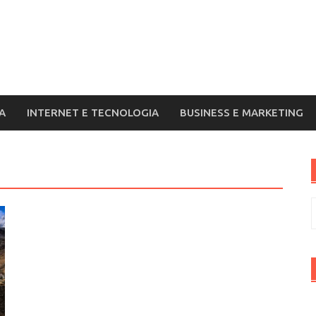
A
INTERNET E TECNOLOGIA
BUSINESS E MARKETING
R
p