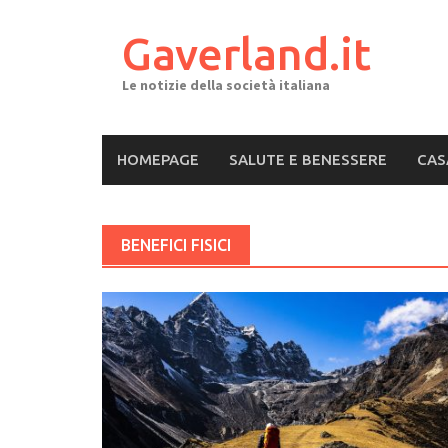
Skip
to
Gaverland.it
content
Le notizie della società italiana
HOMEPAGE
SALUTE E BENESSERE
CAS
BENEFICI FISICI