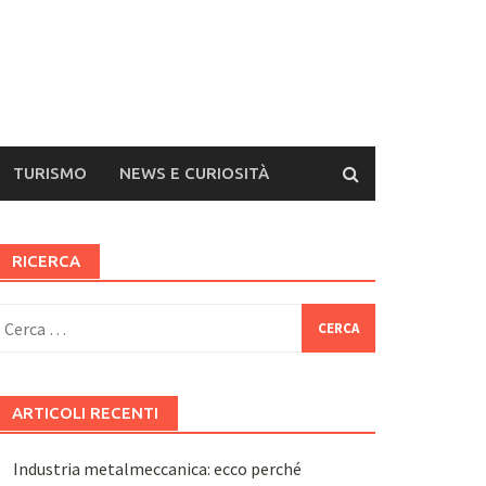
TURISMO
NEWS E CURIOSITÀ
RICERCA
icerca
er:
ARTICOLI RECENTI
Industria metalmeccanica: ecco perché