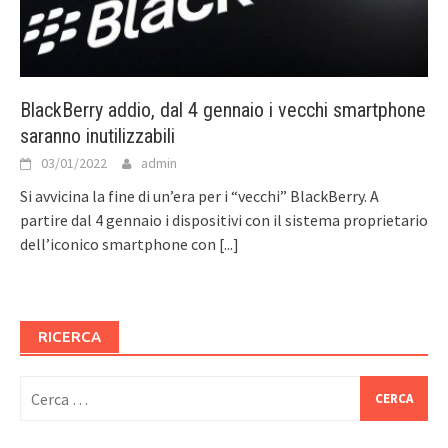
BlackBerry addio, dal 4 gennaio i vecchi smartphone
saranno inutilizzabili
03/01/2022
admin
Si avvicina la fine di un’era per i “vecchi” BlackBerry. A
partire dal 4 gennaio i dispositivi con il sistema proprietario
dell’iconico smartphone con
[...]
RICERCA
Ricerca
per: