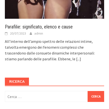
Parafilie: significato, elenco e cause
20/07/2023
admin
All’interno dell’ampio spettro delle relazioni intime,
talvolta emergono dei fenomeni complessi che
trascendono dalle consuete dinamiche interpersonali:
stiamo parlando delle parafilie. Ebbene, le
[...]
RICERCA
Ricerca
per: