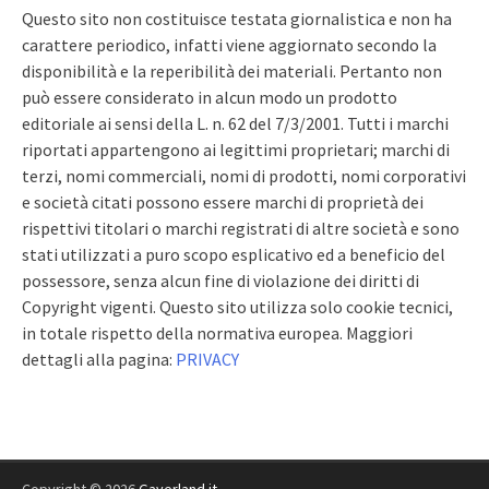
Questo sito non costituisce testata giornalistica e non ha
carattere periodico, infatti viene aggiornato secondo la
disponibilità e la reperibilità dei materiali. Pertanto non
può essere considerato in alcun modo un prodotto
editoriale ai sensi della L. n. 62 del 7/3/2001. Tutti i marchi
riportati appartengono ai legittimi proprietari; marchi di
terzi, nomi commerciali, nomi di prodotti, nomi corporativi
e società citati possono essere marchi di proprietà dei
rispettivi titolari o marchi registrati di altre società e sono
stati utilizzati a puro scopo esplicativo ed a beneficio del
possessore, senza alcun fine di violazione dei diritti di
Copyright vigenti. Questo sito utilizza solo cookie tecnici,
in totale rispetto della normativa europea. Maggiori
dettagli alla pagina:
PRIVACY
Copyright © 2026
Gaverland.it
.