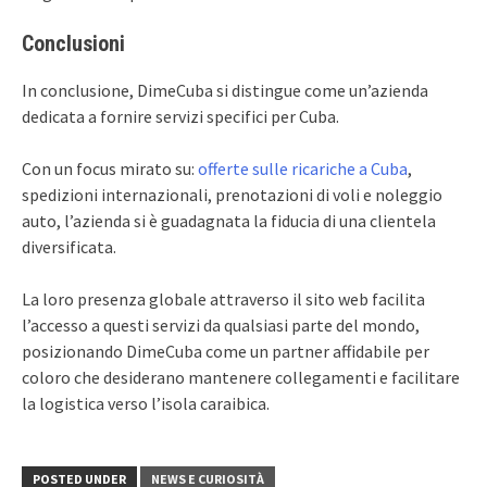
Conclusioni
In conclusione, DimeCuba si distingue come un’azienda
dedicata a fornire servizi specifici per Cuba.
Con un focus mirato su:
offerte sulle ricariche a Cuba
,
spedizioni internazionali, prenotazioni di voli e noleggio
auto, l’azienda si è guadagnata la fiducia di una clientela
diversificata.
La loro presenza globale attraverso il sito web facilita
l’accesso a questi servizi da qualsiasi parte del mondo,
posizionando DimeCuba come un partner affidabile per
coloro che desiderano mantenere collegamenti e facilitare
la logistica verso l’isola caraibica.
POSTED UNDER
NEWS E CURIOSITÀ