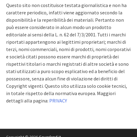
Questo sito non costituisce testata giornalistica e non ha
carattere periodico, infatti viene aggiornato secondo la
disponibilità e la reperibilità dei materiali. Pertanto non
può essere considerato in alcun modo un prodotto
editoriale ai sensi della L. n. 62 del 7/3/2001. Tutti i marchi
riportati appartengono ai legittimi proprietari; marchi di
terzi, nomi commerciali, nomi di prodotti, nomi corporativi
e società citati possono essere marchi di proprietà dei
rispettivi titolari o marchi registrati di altre società e sono
stati utilizzati a puro scopo esplicativo ed a beneficio del
possessore, senza alcun fine di violazione dei diritti di
Copyright vigenti. Questo sito utilizza solo cookie tecnici,
in totale rispetto della normativa europea. Maggiori
dettagli alla pagina:
PRIVACY
Copyright © 2026
Gaverland.it
.