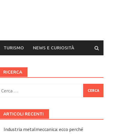
TURISMO
NEWS E CURIOSITÀ
RICERCA
icerca
er:
ARTICOLI RECENTI
Industria metalmeccanica: ecco perché