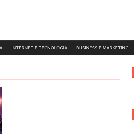
A
INTERNET E TECNOLOGIA
BUSINESS E MARKETING
R
p