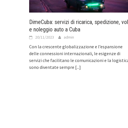
DimeCuba: servizi di ricarica, spedizione, vol
e noleggio auto a Cuba
20/11/2023
admin
Con la crescente globalizzazione e l’espansione
delle connessioni internazionali, le esigenze di
servizi che facilitano le comunicazioni e la logistic
sono diventate sempre
[...]