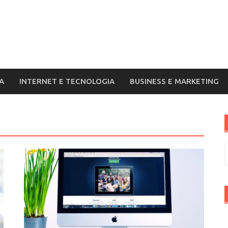
A
INTERNET E TECNOLOGIA
BUSINESS E MARKETING
R
p