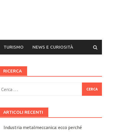
TURISMO
NEWS E CURIOSITÀ
RICERCA
icerca
er:
ARTICOLI RECENTI
Industria metalmeccanica: ecco perché