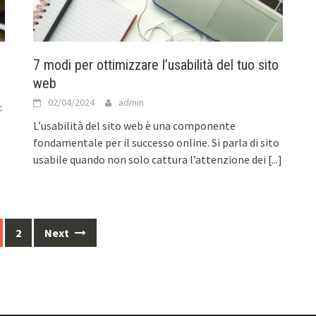
7 modi per ottimizzare l’usabilità del tuo sito
web
02/04/2024
admin
:
L’usabilità del sito web è una componente
fondamentale per il successo online. Si parla di sito
usabile quando non solo cattura l’attenzione dei
[...]
2
Next