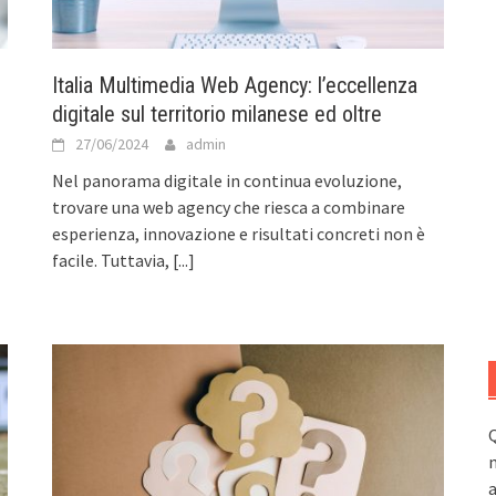
Italia Multimedia Web Agency: l’eccellenza
digitale sul territorio milanese ed oltre
27/06/2024
admin
Nel panorama digitale in continua evoluzione,
trovare una web agency che riesca a combinare
esperienza, innovazione e risultati concreti non è
facile. Tuttavia,
[...]
Q
n
a