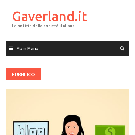
Skip
to
Gaverland.it
content
Le notizie della società italiana
Main Menu
PUBBLICO