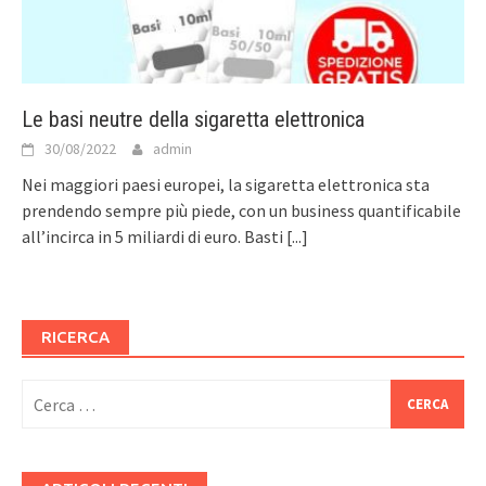
Le basi neutre della sigaretta elettronica
30/08/2022
admin
Nei maggiori paesi europei, la sigaretta elettronica sta
prendendo sempre più piede, con un business quantificabile
all’incirca in 5 miliardi di euro. Basti
[...]
RICERCA
Ricerca
per: