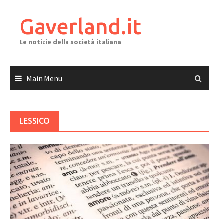
Skip
to
Gaverland.it
content
Le notizie della società italiana
Main Menu
LESSICO