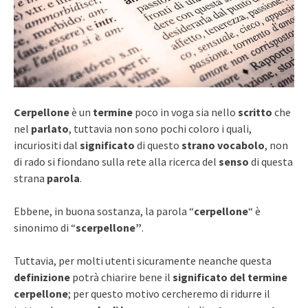
Cerpellone
è un
termine
poco in voga sia nello
scritto
che
nel
parlato
, tuttavia non sono pochi coloro i quali,
incuriositi dal
significato
di questo
strano vocabolo
, non
di rado si fiondano sulla rete alla ricerca del
senso
di questa
strana
parola
.
Ebbene, in buona sostanza, la parola “
cerpellone
“
è
sinonimo di “
scerpellone”
.
Tuttavia, per molti utenti sicuramente neanche questa
definizione
potrà chiarire bene il
significato del termine
cerpellone
; per questo motivo cercheremo di ridurre il