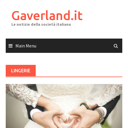
Skip
to
Gaverland.it
content
Le notizie della società italiana
Main Menu
LINGERIE