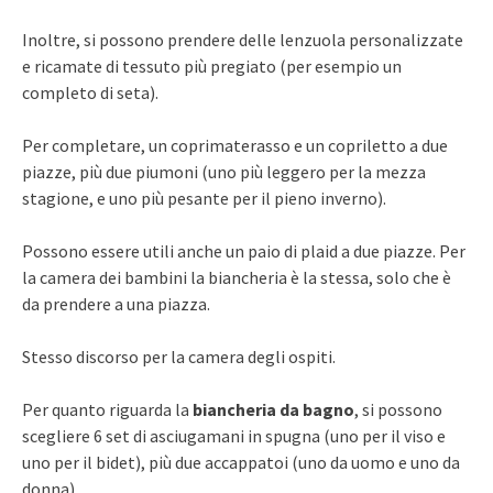
Inoltre, si possono prendere delle lenzuola personalizzate
e ricamate di tessuto più pregiato (per esempio un
completo di seta).
Per completare, un coprimaterasso e un copriletto a due
piazze, più due piumoni (uno più leggero per la mezza
stagione, e uno più pesante per il pieno inverno).
Possono essere utili anche un paio di plaid a due piazze. Per
la camera dei bambini la biancheria è la stessa, solo che è
da prendere a una piazza.
Stesso discorso per la camera degli ospiti.
Per quanto riguarda la
biancheria da bagno
, si possono
scegliere 6 set di asciugamani in spugna (uno per il viso e
uno per il bidet), più due accappatoi (uno da uomo e uno da
donna).