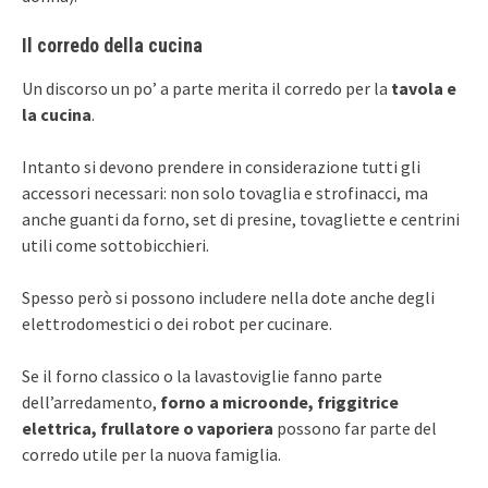
Il corredo della cucina
Un discorso un po’ a parte merita il corredo per la
tavola e
la cucina
.
Intanto si devono prendere in considerazione tutti gli
accessori necessari: non solo tovaglia e strofinacci, ma
anche guanti da forno, set di presine, tovagliette e centrini
utili come sottobicchieri.
Spesso però si possono includere nella dote anche degli
elettrodomestici o dei robot per cucinare.
Se il forno classico o la lavastoviglie fanno parte
dell’arredamento,
forno a microonde, friggitrice
elettrica, frullatore o vaporiera
possono far parte del
corredo utile per la nuova famiglia.