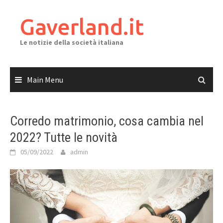
Skip
to
Gaverland.it
content
Le notizie della società italiana
Main Menu
Corredo matrimonio, cosa cambia nel
2022? Tutte le novità
05/09/2022
admin