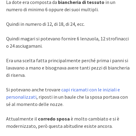
La dote era composta da
biancheria di tessuto
in un
numero di minimo 6 oppure dei suoi multipli.
Quindi in numero di 12, di 18, di 24, ecc.
Quindi magari si potevano fornire 6 lenzuola, 12 strofinacci
o 24 asciugamani.
Era una scelta fatta principalmente perché prima i panni si
lavavano a mano e bisognava avere tanti pezzi di biancheria
di riserva.
Si potevano anche trovare
capi ricamati con le iniziali e
personalizzati
, riposti in un baule che la sposa portava con
sé al momento delle nozze.
Attualmente il
corredo sposa
è molto cambiato e si è
modernizzato, però questa abitudine esiste ancora.