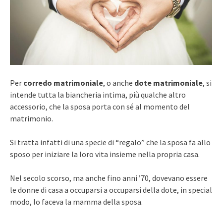
Per
corredo matrimoniale
, o anche
dote matrimoniale
, si
intende tutta la biancheria intima, più qualche altro
accessorio, che la sposa porta con sé al momento del
matrimonio.
Si tratta infatti di una specie di “regalo” che la sposa fa allo
sposo per iniziare la loro vita insieme nella propria casa.
Nel secolo scorso, ma anche fino anni ’70, dovevano essere
le donne di casa a occuparsi a occuparsi della dote, in special
modo, lo faceva la mamma della sposa.