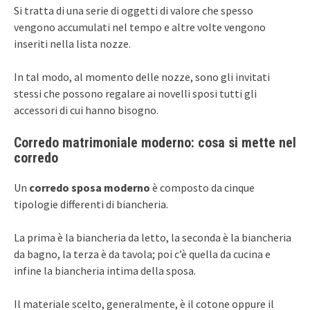
Si tratta di una serie di oggetti di valore che spesso
vengono accumulati nel tempo e altre volte vengono
inseriti nella lista nozze.
In tal modo, al momento delle nozze, sono gli invitati
stessi che possono regalare ai novelli sposi tutti gli
accessori di cui hanno bisogno.
Corredo matrimoniale moderno: cosa si mette nel
corredo
Un
corredo sposa moderno
è composto da cinque
tipologie differenti di biancheria.
La prima è la biancheria da letto, la seconda è la biancheria
da bagno, la terza è da tavola; poi c’è quella da cucina e
infine la biancheria intima della sposa.
Il materiale scelto, generalmente, è il cotone oppure il