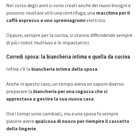
Nel corso degli anni si sono creati anche dei nuovi bisogni e
possono risultare utili una centrifuga, una
macchina per il
caffè espresso e uno spremiagrumi
elettrico.
Oppure, sempre per la cucina, si stanno diffondendo sempre
di più i robot multiuso e le impastatrici.
Corredi sposa: la biancheria intima e quella da cucina
Infine c’è la
biancheria intima della sposa
.
Anche in questo caso, un tempo aveva un sapore diverso
preparare la
biancheria per una ragazza che si
apprestava a gestire la sua nuova casa
.
Ora i tempi sono cambiati, ma a una sposa fa sempre
piacere avere
qualcosa di nuovo per riempire il cassetto
della lingerie
.