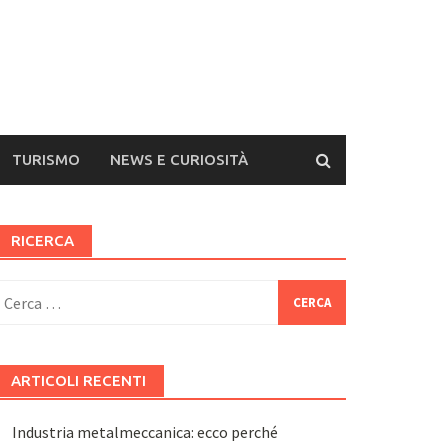
TURISMO
NEWS E CURIOSITÀ
RICERCA
icerca
er:
ARTICOLI RECENTI
Industria metalmeccanica: ecco perché