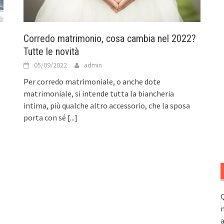
Corredo matrimonio, cosa cambia nel 2022?
Tutte le novità
05/09/2022
admin
Per corredo matrimoniale, o anche dote
matrimoniale, si intende tutta la biancheria
intima, più qualche altro accessorio, che la sposa
porta con sé
[...]
Q
n
a