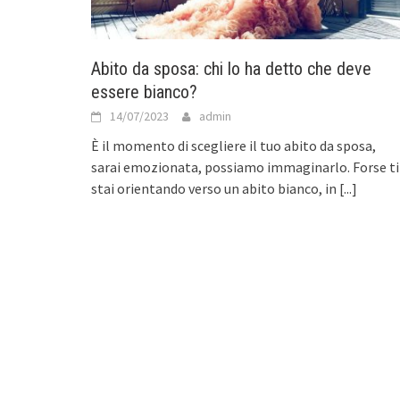
Abito da sposa: chi lo ha detto che deve
essere bianco?
14/07/2023
admin
È il momento di scegliere il tuo abito da sposa,
sarai emozionata, possiamo immaginarlo. Forse ti
stai orientando verso un abito bianco, in
[...]