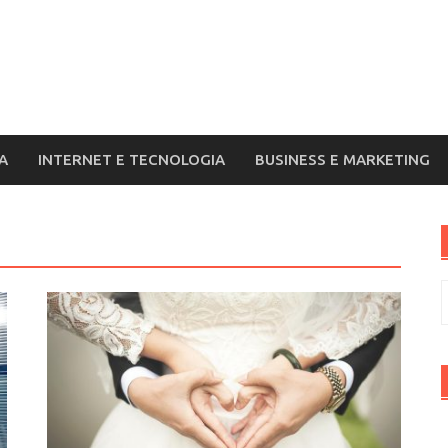
A
INTERNET E TECNOLOGIA
BUSINESS E MARKETING
R
p