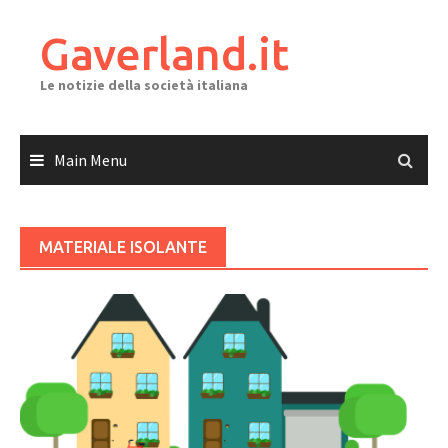
Skip
to
Gaverland.it
content
Le notizie della società italiana
Main Menu
MATERIALE ISOLANTE