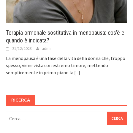
Terapia ormonale sostitutiva in menopausa: cos’è e
quando è indicata?
21/12/2023
admin
La menopausa è una fase della vita della donna che, troppo
spesso, viene vista con estremo timore, mettendo
semplicemente in primo piano la
[...]
RICERCA
Ricerca
per: