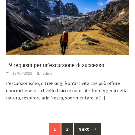
I 9 requisiti per un’escursione di successo
13/07/2023
admin
L’escursionismo, o trekking, è un’attività che può offrire
enormi benefici a livello fisico e mentale. Immergersi nella
natura, respirare aria fresca, sperimentare la
[...]
Posts
1
2
Next
navigation