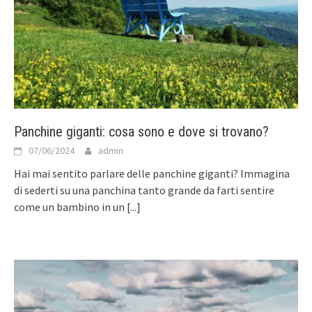
Panchine giganti: cosa sono e dove si trovano?
07/06/2024
admin
Hai mai sentito parlare delle panchine giganti? Immagina
di sederti su una panchina tanto grande da farti sentire
come un bambino in un
[...]