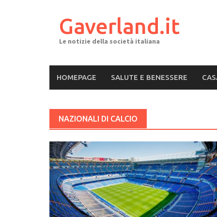
Skip
to
Gaverland.it
content
Le notizie della società italiana
HOMEPAGE
SALUTE E BENESSERE
CAS
NAZIONALI DI CALCIO