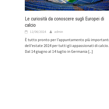
Le curiosità da conoscere sugli Europei di
calcio
12/06/2024
admin
È tutto pronto per l’appuntamento più important
dell’estate 2024 per tutti gli appassionati di calcio.
Dal 14 giugno al 14 luglio in Germania
[...]