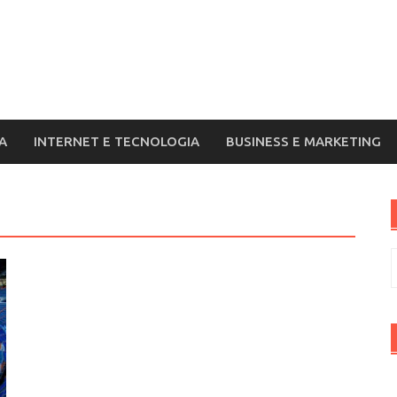
A
INTERNET E TECNOLOGIA
BUSINESS E MARKETING
R
p