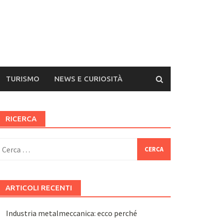
TURISMO
NEWS E CURIOSITÀ
RICERCA
icerca
er:
ARTICOLI RECENTI
Industria metalmeccanica: ecco perché